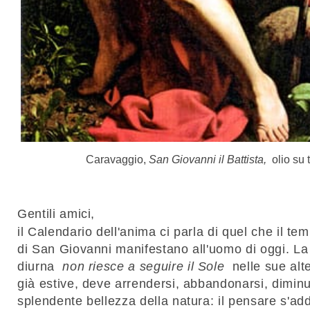
Caravaggio,
San Giovanni il Battista,
olio su 
Gentili amici,
il Calendario dell'anima ci parla di quel che il tem
di San Giovanni manifestano all'uomo di oggi.
La
diurna
non riesce a seguire il Sole
nelle sue alt
già estive, deve arrendersi, abbandonarsi, diminu
splendente bellezza della natura: il pensare s'a