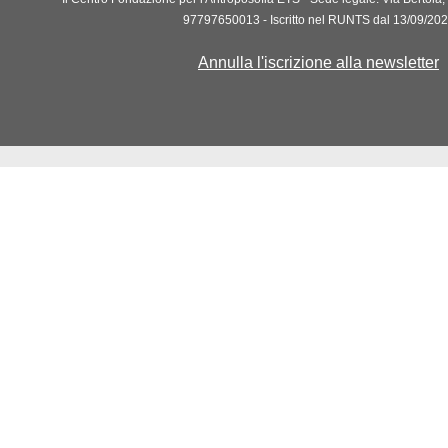
97797650013 - Iscritto nel RUNTS dal 13/09/20
Annulla l'iscrizione alla newsletter