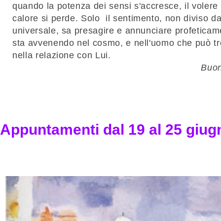
quando la potenza dei sensi s'accresce, il volere 
calore si perde.
Solo
il sentimento, non diviso da
universale, sa presagire e annunciare profeticam
sta avvenendo nel cosmo, e nell'uomo che può tr
nella relazione con Lui.
Buon
Appuntamenti dal 19 al 25 giug